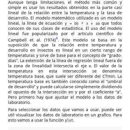
Aunque tenga limitaciones, el método más común y
simple es usar los resultados obtenidos en la parte casi
lineal de la relación entre la temperatura y la tasa de
desarrollo. El modelo matemático utilizado es un modelo
lineal, la línea de ecuación
que todos
y = bb * x + aa
conocen de sus clases de estadistica. El uso del modelo
lineal fue popularizado por el articulo cientifico de
4
Campbell et al. (1974)
. Este modelo se basa en la
suposición de que la relación entre temperatura y
desarrollo en insectos es lineal en un cierto rango de
temperaturas y sirve de base para el concepto de “grado-
dias”. La extensión de la línea de regresión lineal fuera de
la zona de linealidad intersecta el eje x. El valor de la
temperatura en esta intersección se denomina
temperatura base, que suele ser diferente del CTmin. La
temperatura base es también conocido como el “umbral
de desarrollo” y puede calcularse simplemente dividiendo
el opuesto de la intersección en y por el coeficiente “a”.
Pero primero hay que ajustar el modelo a los datos de
laboratorio.
Para seleccionar los datos que vamos a usar, puede ser
util visualizar los datos de laboratorio en un grafico. Para
esto vamos a usar la función
.
plot