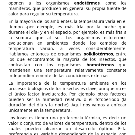
oponen a los organismos
endotérmos
, como los
mamíferos, que producen en general su propia fuente de
calor para regular su temperatura.
En la mayoría de los ambientes, la temperatura varía en el
tiempo -por ejemplo, es más fría por la noche que
durante el día- y en el espacio, por ejemplo, es más fría a
la sombra que al sol. Los organismos ectotermos
evolucionan en ambientes donde los cambios de
temperatura varían, a veces considerablemente.
Hablamos entonces de organismos
poikilotérmos
, entre
los que encontramos la mayoría de los insectos, que
contrastan con los organismos
homotérmos
que
mantienen una temperatura relativamente constante
independientemente de las condiciones externas.
La importancia de la temperatura ambiente en los
procesos biológicos de los insectos es clave, aunque no es
el único factor involucrado. Por ejemplo, otros factores
pueden ser la humedad relativa, o el fotoperiodo (la
duración del día y la noche). Aqui nos vamos a enfocar
unicamente en la temperatura.
Los insectos tienen una preferencia térmica, es decir un
valor o conjunto de valores de temperatura, dentro de los
cuales pueden alcanzar un desarrollo óptimo. Esta
preferencia es variable dependiendo de la especie, con