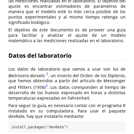
las mediciones realizadas en el laboratorio. El objetivo del
ajuste es encontrar estimadores de parámetros de
manera que el modelo esté lo más cerca posible de los
puntos experimentales y al mismo tiempo retenga un
significado biológico.
El objetivo de este documento es de proveer una guía
para facilitar y analizar el ajuste de un modelo
matemático a las mediciones realizadas en el laboratorio.
Datos del laboratorio
Los datos de laboratorio que vamos a usar son los de
2
Bactrocera dorsalis
, un insecto del Orden de los Dipteros,
que hemos obtenidos a partir del articulo de Messenger
3
and Flitters (1958)
. Los datos coresponden al tiempo de
desarrollo de los huevos expresado en horas a distintas
temperaturas expresadas en Fahrenheit.
Para seguir la guía, es nesesario contar con el programa R
instalado en su computadora. Para usar el paquete
devRate, hay que instalarlo mediante:
install.packages("devRate")