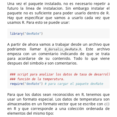
Una vez el paquete instalado, no es necesario repetir a
futuro la linea de instalacion. Sin embargo instalar el
paquete no es suficiente para poder usarlo dentro de R.
Hay que especificar que vamos a usarlo cada vez que
usamos R. Para esto se puede usar:
library
(
"devRate"
)
A partir de ahora vamos a trabajar desde un archivo que
podriamos llamar
. Este archivo
B_dorsalis_devRate.R
empeza con un comentario indicando de que se trata
para acordarse de su contenido. Todo lo que viene
despues del simbolo
son comentarios.
#
### script para analizar los datos de tasa de desarrollo d
### función de la temperatura.
require
(
"devRate"
) 
# para cargar el paquete devRate
Para que los datos sean reconocidos en R, tenemos que
usar un formato especial. Los datos de temperatura son
almacenados en un formato vector que se escribe con
c()
en R y que corresponde a una colección ordenada de
elementos del mismo tipo: